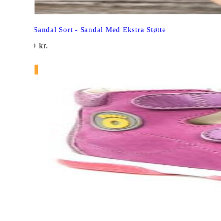
Aurelka Sandal Sort - Sandal Med Ekstra Støtte
1.299,00
kr.
NY