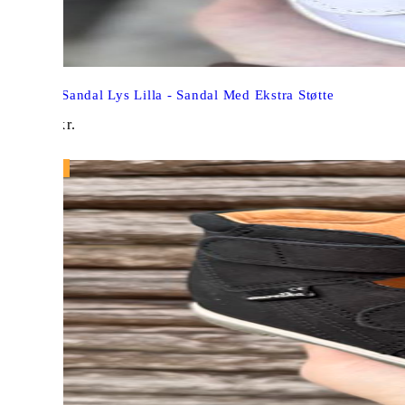
Aurelka Sandal Lys Lilla - Sandal Med Ekstra Støtte
945,00
kr.
NY