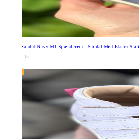
Aurelka Sandal Navy M1 Spænderem - Sandal Med Ekstra Støt
1.099,00
kr.
NY