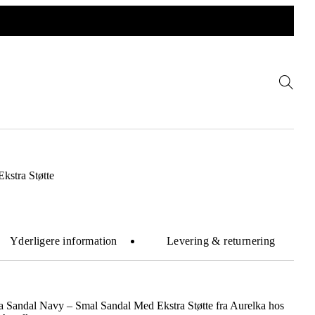
kstra Støtte
Yderligere information
Levering & returnering
a Sandal Navy – Smal Sandal Med Ekstra Støtte fra Aurelka hos