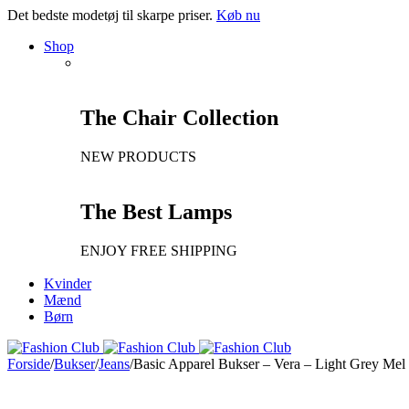
Det bedste modetøj til skarpe priser.
Køb nu
Shop
The Chair Collection
NEW PRODUCTS
The Best Lamps
ENJOY FREE SHIPPING
Kvinder
Mænd
Børn
Forside
/
Bukser
/
Jeans
/
Basic Apparel Bukser – Vera – Light Grey Mel