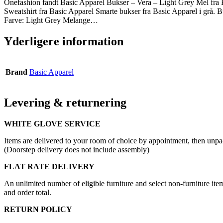
Onefashion fandt Basic Apparel Bukser – Vera – Light Grey Mel fra 
Sweatshirt fra Basic Apparel Smarte bukser fra Basic Apparel i grå. B
Farve: Light Grey Melange…
Yderligere information
Brand
Basic Apparel
Levering & returnering
WHITE GLOVE SERVICE
Items are delivered to your room of choice by appointment, then unpa
(Doorstep delivery does not include assembly)
FLAT RATE DELIVERY
An unlimited number of eligible furniture and select non-furniture item
and order total.
RETURN POLICY