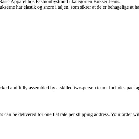
Basic Apparel hos Fashionbystrand i kategorien Bukser Jeans.
ukserne har elastik og snøre i taljen, som sikrer at de er behagelige at
cked and fully assembled by a skilled two-person team. Includes packag
s can be delivered for one flat rate per shipping address. Your order wil