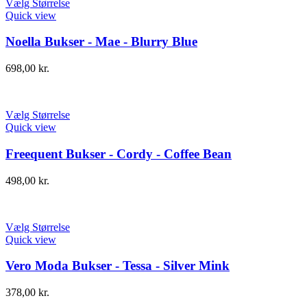
Vælg Størrelse
Quick view
Noella Bukser - Mae - Blurry Blue
698,00
kr.
Vælg Størrelse
Quick view
Freequent Bukser - Cordy - Coffee Bean
498,00
kr.
Vælg Størrelse
Quick view
Vero Moda Bukser - Tessa - Silver Mink
378,00
kr.