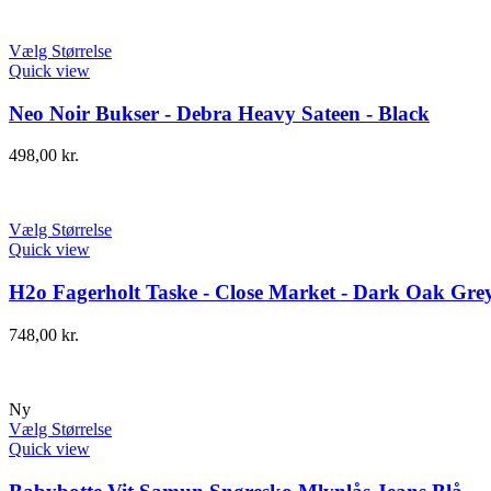
Vælg Størrelse
Quick view
Neo Noir Bukser - Debra Heavy Sateen - Black
498,00
kr.
Vælg Størrelse
Quick view
H2o Fagerholt Taske - Close Market - Dark Oak Gre
748,00
kr.
Ny
Vælg Størrelse
Quick view