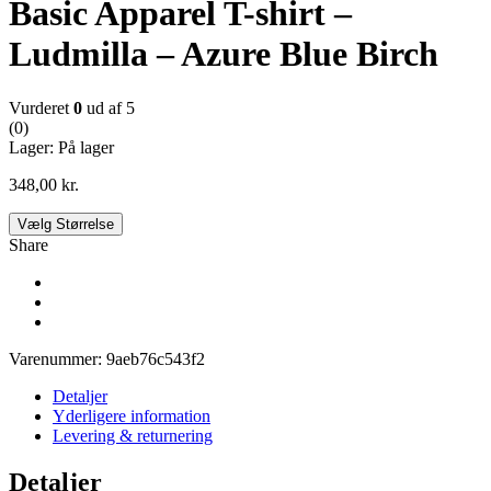
Basic Apparel T-shirt –
Ludmilla – Azure Blue Birch
Vurderet
0
ud af 5
(0)
Lager:
På lager
348,00
kr.
Vælg Størrelse
Share
Varenummer:
9aeb76c543f2
Detaljer
Yderligere information
Levering & returnering
Detaljer