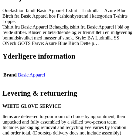
Onefashion fandt Basic Apparel T-shirt – Ludmilla – Azure Blue
Birch fra Basic Apparel hos Fashionbystrand i kategorien T-shirts
Toppe.
Tshirt fra Basic Apparel Behagelig tshirt fra Basic Apparel i blå og
hvide striber. Blusen er tætsiddende og er fremstillet i en miljøvenlig
bomuldskvalitet med masser af stræk. Style: BA Ludmilla SS
ONeck GOTS Farve: Azure Blue Birch Dette p…
Yderligere information
Brand
Basic Apparel
Levering & returnering
WHITE GLOVE SERVICE
Items are delivered to your room of choice by appointment, then
unpacked and fully assembled by a skilled two-person team.
Includes packaging removal and recycling Fee varies by location
and order total. (Doorstep delivery does not include assembly)