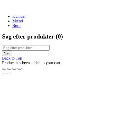
ENJOY FREE SHIPPING
Kvinder
Mænd
Børn
Søg efter produkter (
0
)
Back to Top
Product has been added to your cart