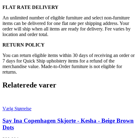
FLAT RATE DELIVERY
An unlimited number of eligible furniture and select non-furniture
items can be delivered for one flat rate per shipping address. Your
order will ship when all items are ready for delivery. Fee varies by
location and order total.
RETURN POLICY
You can return eligible items within 30 days of receiving an order or
7 days for Quick Ship upholstery items for a refund of the
merchandise value. Made-to-Order furniture is not eligible for
returns.
Relaterede varer
Vælg Størrelse
Say Ina Copenhagen Skjorte - Kesha - Beige Brown
Dots