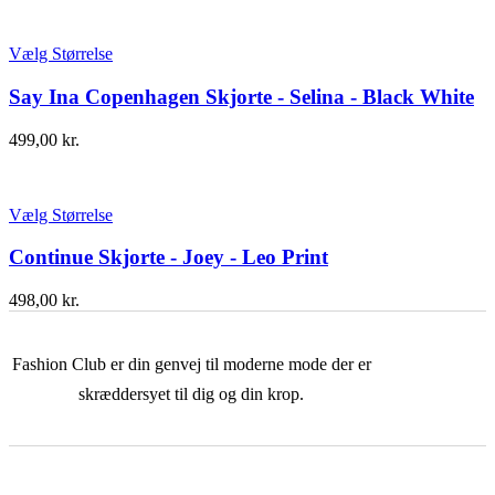
Vælg Størrelse
Say Ina Copenhagen Skjorte - Selina - Black White
499,00
kr.
Vælg Størrelse
Continue Skjorte - Joey - Leo Print
498,00
kr.
Fashion Club er din genvej til moderne mode der er
skræddersyet til dig og din krop.