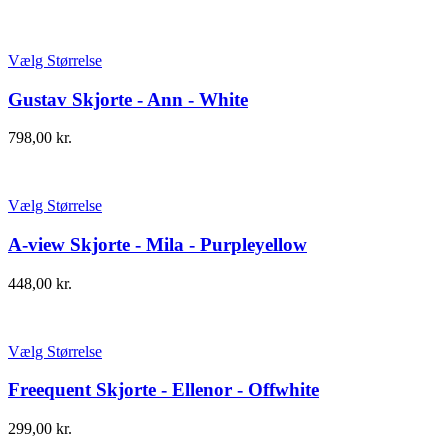
Vælg Størrelse
Gustav Skjorte - Ann - White
798,00
kr.
Vælg Størrelse
A-view Skjorte - Mila - Purpleyellow
448,00
kr.
Vælg Størrelse
Freequent Skjorte - Ellenor - Offwhite
299,00
kr.