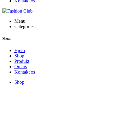
Kontakt os
Menu
Categories
Menu
Hjem
Shop
Produkt
Om os
Kontakt os
Shop