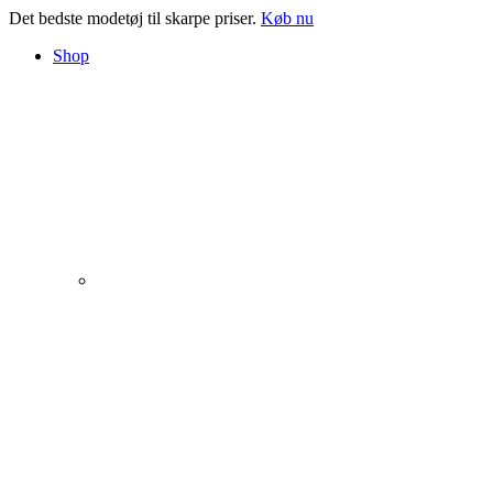
Det bedste modetøj til skarpe priser.
Køb nu
Shop
The Chair Collection
NEW PRODUCTS