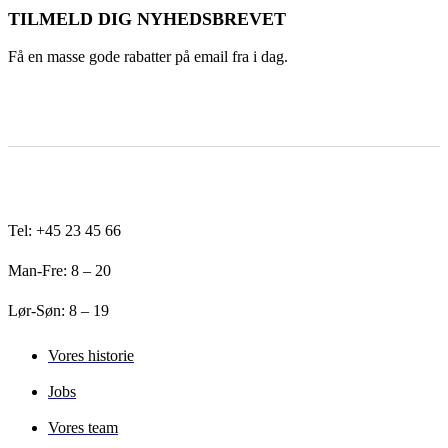
TILMELD DIG NYHEDSBREVET
Få en masse gode rabatter på email fra i dag.
Tel: +45 23 45 66
Man-Fre: 8 – 20
Lør-Søn: 8 – 19
Vores historie
Jobs
Vores team