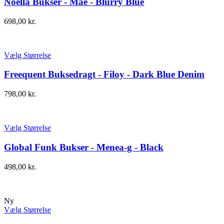
Noella Bukser - Mae - Blurry Blue
698,00
kr.
Vælg Størrelse
Freequent Buksedragt - Filoy - Dark Blue Denim
798,00
kr.
Vælg Størrelse
Global Funk Bukser - Menea-g - Black
498,00
kr.
Ny
Vælg Størrelse