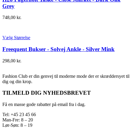
Grey
748,00
kr.
Vælg Størrelse
Freequent Bukser - Solvej Ankle - Silver Mink
298,00
kr.
Fashion Club er din genvej til moderne mode der er skræddersyet til
dig og din krop.
TILMELD DIG NYHEDSBREVET
Få en masse gode rabatter på email fra i dag.
Tel: +45 23 45 66
Man-Fre: 8 – 20
Lør-Søn: 8 – 19