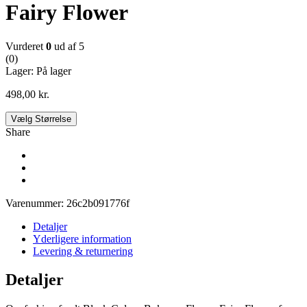
Fairy Flower
Vurderet
0
ud af 5
(0)
Lager:
På lager
498,00
kr.
Vælg Størrelse
Share
Varenummer:
26c2b091776f
Detaljer
Yderligere information
Levering & returnering
Detaljer