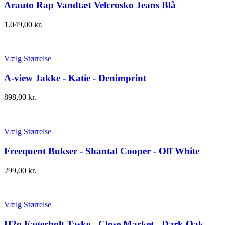
Arauto Rap Vandtæt Velcrosko Jeans Blå
1.049,00
kr.
Vælg Størrelse
A-view Jakke - Katie - Denimprint
898,00
kr.
Vælg Størrelse
Freequent Bukser - Shantal Cooper - Off White
299,00
kr.
Vælg Størrelse
H2o Fagerholt Taske - Close Market - Dark Oak