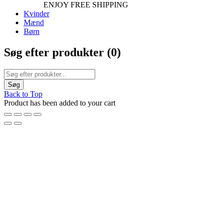
ENJOY FREE SHIPPING
Kvinder
Mænd
Børn
Søg efter produkter (
0
)
Back to Top
Product has been added to your cart