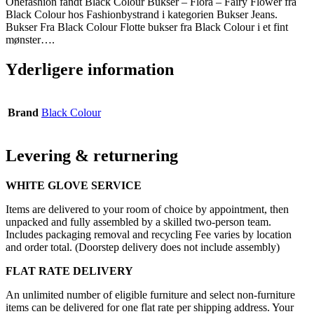
Onefashion fandt Black Colour Bukser – Flora – Fairy Flower fra
Black Colour hos Fashionbystrand i kategorien Bukser Jeans.
Bukser Fra Black Colour Flotte bukser fra Black Colour i et fint
mønster….
Yderligere information
Brand
Black Colour
Levering & returnering
WHITE GLOVE SERVICE
Items are delivered to your room of choice by appointment, then
unpacked and fully assembled by a skilled two-person team.
Includes packaging removal and recycling Fee varies by location
and order total. (Doorstep delivery does not include assembly)
FLAT RATE DELIVERY
An unlimited number of eligible furniture and select non-furniture
items can be delivered for one flat rate per shipping address. Your