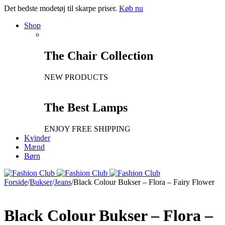
Det bedste modetøj til skarpe priser.
Køb nu
Shop
The Chair Collection
NEW PRODUCTS
The Best Lamps
ENJOY FREE SHIPPING
Kvinder
Mænd
Børn
Forside
/
Bukser
/
Jeans
/
Black Colour Bukser – Flora – Fairy Flower
Black Colour Bukser – Flora –