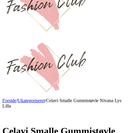
Forside
/
Ukategoriseret
/
Celavi Smalle Gummistøvle Nivana Lys
Lilla
Ny
Celavi Smalle Gummistøvle