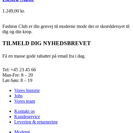
1.249,00
kr.
Fashion Club er din genvej til moderne mode der er skræddersyet til
dig og din krop.
TILMELD DIG NYHEDSBREVET
Få en masse gode rabatter på email fra i dag.
Tel: +45 23 45 66
Man-Fre: 8 – 20
Lør-Søn: 8 – 19
Vores historie
Jobs
Vores team
Kontakt os
Kundeservice
Levering & returnering
Modetøj