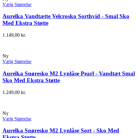
Vælg Størrelse
Aurelka Vandtætte Velcrosko Sorthvid - Smal Sko
Med Ekstra Støtte
1.149,00
kr.
Ny
Vælg Størrelse
Aurelka Snøresko M2 Lynlåse Pearl - Vandtæt Smal
Sko Med Ekstra Støtte
1.249,00
kr.
Ny
Vælg Størrelse
Aurelka Snøresko M2 Lynlåse Sort - Sko Med
Ekstra Støtte