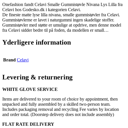
Onefashion fandt Celavi Smalle Gummistøvle Nivana Lys Lilla fra
Celavi hos Godesko.dk i kategorien Celavi.
De fineste matte lyse lilla nivana, smalle gummistøvler fra Celavi.
Gummistøvlerne er lavet i naturgummi ingen skadelige stoffer.
Gummistøvler med støtte er umulige at opdrive, men denne model
fra Celavi sidder bedre til på foden, da modellen er small…
Yderligere information
Brand
Celavi
Levering & returnering
WHITE GLOVE SERVICE
Items are delivered to your room of choice by appointment, then
unpacked and fully assembled by a skilled two-person team.
Includes packaging removal and recycling Fee varies by location
and order total. (Doorstep delivery does not include assembly)
FLAT RATE DELIVERY