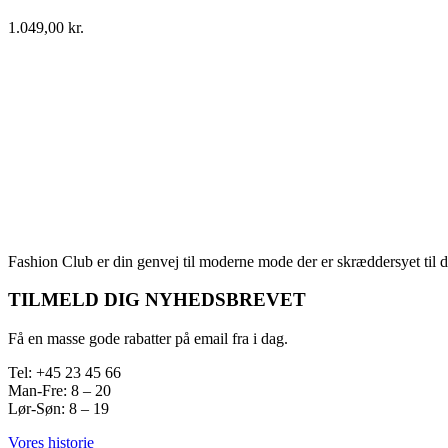
1.049,00
kr.
Fashion Club er din genvej til moderne mode der er skræddersyet til d
TILMELD DIG NYHEDSBREVET
Få en masse gode rabatter på email fra i dag.
Tel: +45 23 45 66
Man-Fre: 8 – 20
Lør-Søn: 8 – 19
Vores historie