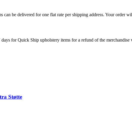
s can be delivered for one flat rate per shipping address. Your order wil
7 days for Quick Ship upholstery items for a refund of the merchandise va
ra Støtte