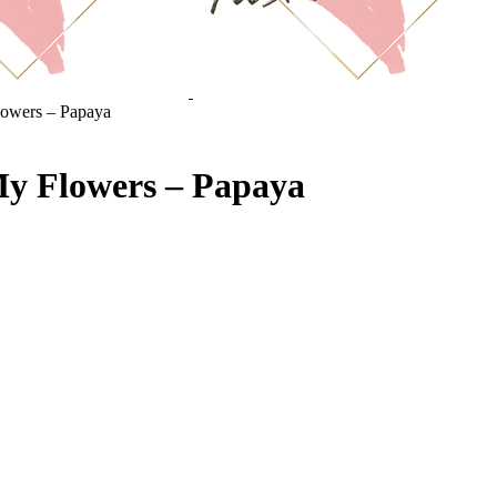
owers – Papaya
My Flowers – Papaya