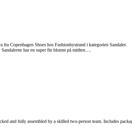
 fra Copenhagen Shoes hos Fashionbystrand i kategorien Sandaler.
 Sandalerne har en super fin blomst på midten….
cked and fully assembled by a skilled two-person team. Includes packag