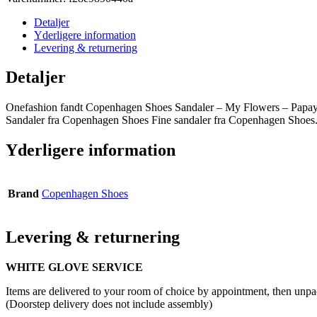
Detaljer
Yderligere information
Levering & returnering
Detaljer
Onefashion fandt Copenhagen Shoes Sandaler – My Flowers – Papaya
Sandaler fra Copenhagen Shoes Fine sandaler fra Copenhagen Shoes.
Yderligere information
Brand
Copenhagen Shoes
Levering & returnering
WHITE GLOVE SERVICE
Items are delivered to your room of choice by appointment, then unpa
(Doorstep delivery does not include assembly)