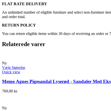
FLAT RATE DELIVERY
An unlimited number of eligible furniture and select non-furniture item
and order total.
RETURN POLICY
You can return eligible items within 30 days of receiving an order or 
Relaterede varer
Ny
Vælg Størrelse
Quick view
Memo Agnes Pigesandal Lyserød - Sandaler Med Ekst
769,00
kr.
Ny