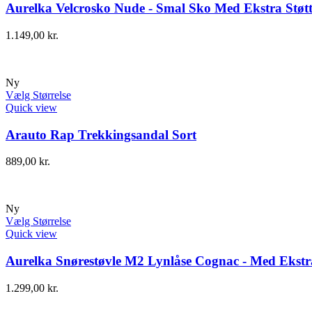
Aurelka Velcrosko Nude - Smal Sko Med Ekstra Støt
1.149,00
kr.
Ny
Vælg Størrelse
Quick view
Arauto Rap Trekkingsandal Sort
889,00
kr.
Ny
Vælg Størrelse
Quick view
Aurelka Snørestøvle M2 Lynlåse Cognac - Med Ekstra
1.299,00
kr.