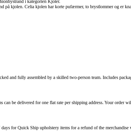
ionbystrand i kategorien Kjoler.
und på kjolen. Celia kjolen har korte pufærmer, to brystlommer og er 
cked and fully assembled by a skilled two-person team. Includes packag
s can be delivered for one flat rate per shipping address. Your order wil
7 days for Quick Ship upholstery items for a refund of the merchandise va