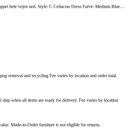
knappet hele vejen ned. Style: C Celiacras Dress Farve: Medium Blue…
ing removal and recycling Fee varies by location and order total.
l ship when all items are ready for delivery. Fee varies by location
lue. Made-to-Order furniture is not eligible for returns.