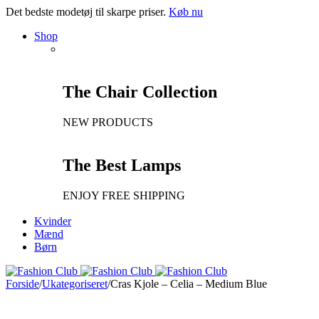
Det bedste modetøj til skarpe priser.
Køb nu
Shop
The Chair Collection
NEW PRODUCTS
The Best Lamps
ENJOY FREE SHIPPING
Kvinder
Mænd
Børn
Forside
/
Ukategoriseret
/
Cras Kjole – Celia – Medium Blue