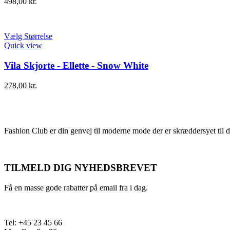
498,00
kr.
Vælg Størrelse
Quick view
Vila Skjorte - Ellette - Snow White
278,00
kr.
Fashion Club er din genvej til moderne mode der er skræddersyet til d
TILMELD DIG NYHEDSBREVET
Få en masse gode rabatter på email fra i dag.
Tel: +45 23 45 66