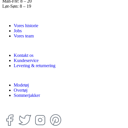
Man-Fre: 8 – 20
Lør-Søn: 8 – 19
Vores historie
Jobs
Vores team
Kontakt os
Kundeservice
Levering & returnering
Modetøj
Overtøj
Sommerjakker