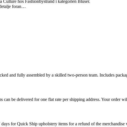
a Culture hos Fashionbystrand i kategorien Bluser.
 detalje foran…
cked and fully assembled by a skilled two-person team. Includes packag
s can be delivered for one flat rate per shipping address. Your order wil
7 days for Quick Ship upholstery items for a refund of the merchandise va