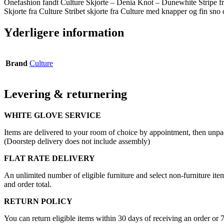
Onefashion fandt Culture Skjorte – Denia Knot – Dunewhite Stripe fr
Skjorte fra Culture Stribet skjorte fra Culture med knapper og fin sno
Yderligere information
Brand
Culture
Levering & returnering
WHITE GLOVE SERVICE
Items are delivered to your room of choice by appointment, then unpa
(Doorstep delivery does not include assembly)
FLAT RATE DELIVERY
An unlimited number of eligible furniture and select non-furniture item
and order total.
RETURN POLICY
You can return eligible items within 30 days of receiving an order or 