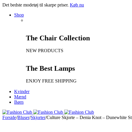
Det bedste modetøj til skarpe priser.
Køb nu
Shop
The Chair Collection
NEW PRODUCTS
The Best Lamps
ENJOY FREE SHIPPING
Kvinder
Mænd
Børn
Forside
/
Bluser
/
Skjorter
/
Culture Skjorte – Denia Knot – Dunewhite St