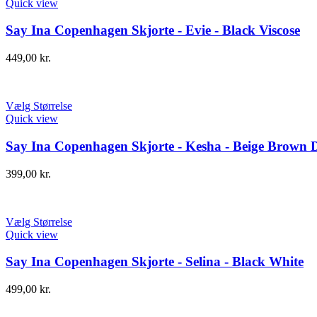
Quick view
Say Ina Copenhagen Skjorte - Evie - Black Viscose
449,00
kr.
Vælg Størrelse
Quick view
Say Ina Copenhagen Skjorte - Kesha - Beige Brown 
399,00
kr.
Vælg Størrelse
Quick view
Say Ina Copenhagen Skjorte - Selina - Black White
499,00
kr.