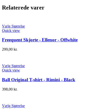
Relaterede varer
Vælg Størrelse
Quick view
Freequent Skjorte - Ellenor - Offwhite
299,00
kr.
Vælg Størrelse
Quick view
Ball Original T-shirt - Rimini - Black
398,00
kr.
Vælg Størrelse