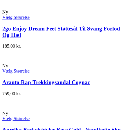
Ny
Vælg Størrelse
2go Enjoy Dream Feet Støttesål Til Svang Forfod
Og Hæl
185,00
kr.
Ny
Vælg Størrelse
Arauto Rap Trekkingsandal Cognac
759,00
kr.
Ny
Vælg Størrelse
Aurelka Basketstøvler Rose Gold - Vandtætte Sko