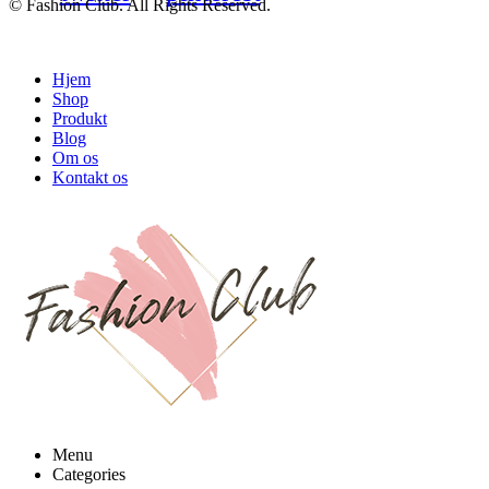
© Fashion Club. All Rights Reserved.
Hjem
Shop
Produkt
Blog
Om os
Kontakt os
Menu
Categories