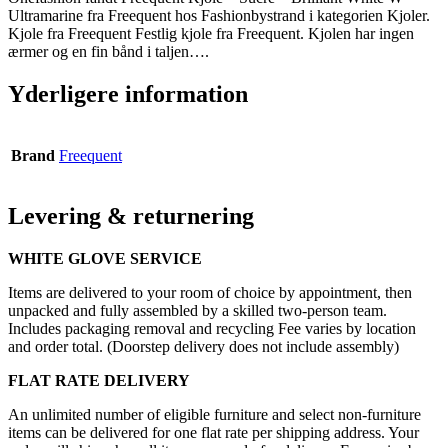
Ultramarine fra Freequent hos Fashionbystrand i kategorien Kjoler.
Kjole fra Freequent Festlig kjole fra Freequent. Kjolen har ingen
ærmer og en fin bånd i taljen….
Yderligere information
Brand
Freequent
Levering & returnering
WHITE GLOVE SERVICE
Items are delivered to your room of choice by appointment, then
unpacked and fully assembled by a skilled two-person team.
Includes packaging removal and recycling Fee varies by location
and order total. (Doorstep delivery does not include assembly)
FLAT RATE DELIVERY
An unlimited number of eligible furniture and select non-furniture
items can be delivered for one flat rate per shipping address. Your