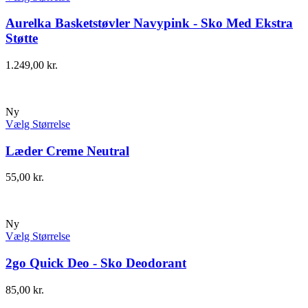
Aurelka Basketstøvler Navypink - Sko Med Ekstra
Støtte
1.249,00
kr.
Ny
Vælg Størrelse
Læder Creme Neutral
55,00
kr.
Ny
Vælg Størrelse
2go Quick Deo - Sko Deodorant
85,00
kr.