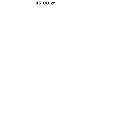
85,00
kr.