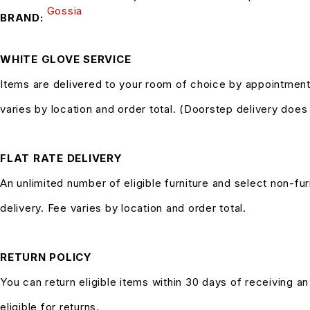
Gossia
BRAND
WHITE GLOVE SERVICE
Items are delivered to your room of choice by appointment
varies by location and order total. (Doorstep delivery doe
FLAT RATE DELIVERY
An unlimited number of eligible furniture and select non-fur
delivery. Fee varies by location and order total.
RETURN POLICY
You can return eligible items within 30 days of receiving a
eligible for returns.