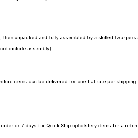
, then unpacked and fully assembled by a skilled two-pers
s not include assembly)
niture items can be delivered for one flat rate per shipping 
n order or 7 days for Quick Ship upholstery items for a ref