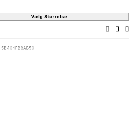
Vælg Størrelse
:
5B404FB8AB50