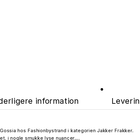
derligere information
Leverin
Gossia hos Fashionbystrand i kategorien Jakker Frakker.
itet, i nogle smukke lyse nuancer….