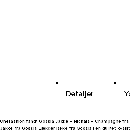
Detaljer
Y
Onefashion fandt Gossia Jakke – Nichala – Champagne fra 
Jakke fra Gossia Lækker jakke fra Gossia i en quiltet kvail