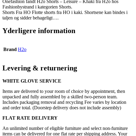
Onefashion fandt H2o Shorts – Leisure – Khaki fra H2o hos
Fashionbystrand i kategorien Shorts.
Shorts Fra HO Flotte shorts fra HO i kaki. Shortsene kan bindes i
taljen og sidder behageligt….
Yderligere information
Brand
H2o
Levering & returnering
WHITE GLOVE SERVICE
Items are delivered to your room of choice by appointment, then
unpacked and fully assembled by a skilled two-person team.
Includes packaging removal and recycling Fee varies by location
and order total. (Doorstep delivery does not include assembly)
FLAT RATE DELIVERY
An unlimited number of eligible furniture and select non-furniture
items can be delivered for one flat rate per shipping address. Your