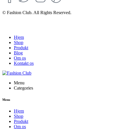
© Fashion Club. All Rights Reserved.
Hjem
Shop
Produkt
Blog
Om os
Kontakt os
Menu
Categories
Menu
Hjem
Shop
Produkt
Om os