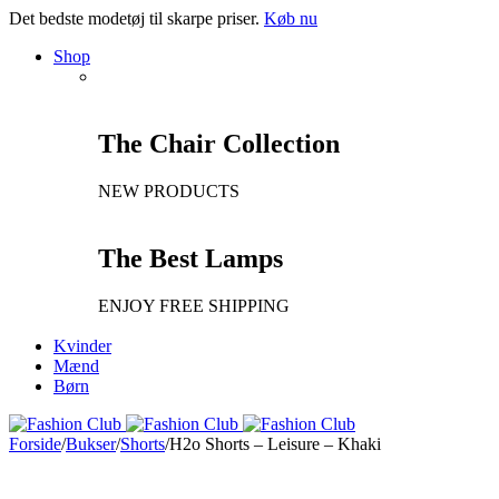
Det bedste modetøj til skarpe priser.
Køb nu
Shop
The Chair Collection
NEW PRODUCTS
The Best Lamps
ENJOY FREE SHIPPING
Kvinder
Mænd
Børn
Forside
/
Bukser
/
Shorts
/
H2o Shorts – Leisure – Khaki