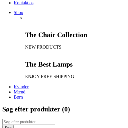
Kontakt os
Shop
The Chair Collection
NEW PRODUCTS
The Best Lamps
ENJOY FREE SHIPPING
Kvinder
Mænd
Børn
Søg efter produkter (
0
)