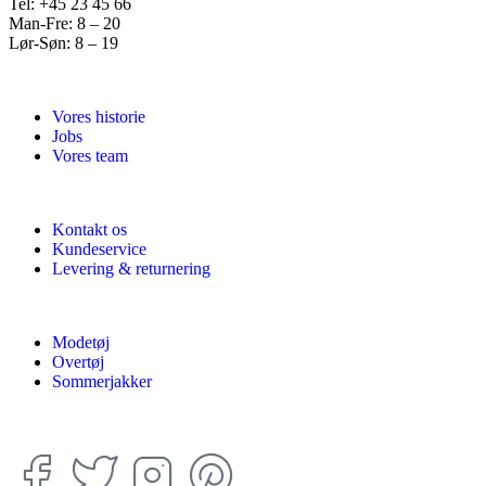
Tel: +45 23 45 66
Man-Fre: 8 – 20
Lør-Søn: 8 – 19
Vores historie
Jobs
Vores team
Kontakt os
Kundeservice
Levering & returnering
Modetøj
Overtøj
Sommerjakker