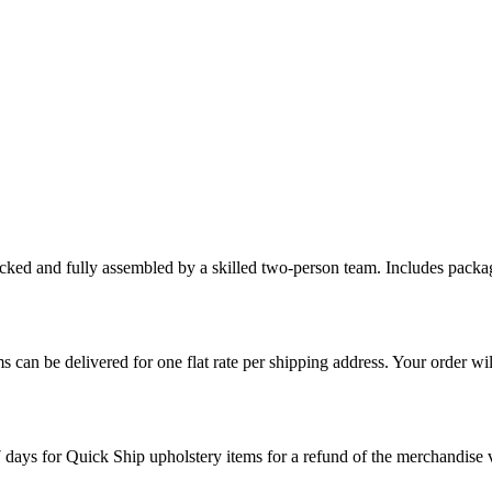
cked and fully assembled by a skilled two-person team. Includes packag
s can be delivered for one flat rate per shipping address. Your order wil
7 days for Quick Ship upholstery items for a refund of the merchandise va