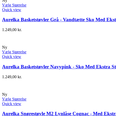
Ny
Vælg Størrelse
Quick view
Aurelka Basketstøvler Grå - Vandtætte Sko Med Ekst
1.249,00
kr.
Ny
Vælg Størrelse
Quick view
Aurelka Basketstøvler Navypink - Sko Med Ekstra St
1.249,00
kr.
Ny
Vælg Størrelse
Quick view
Aurelka Snørestøvle M2 Lynlåse Cognac - Med Ekstra