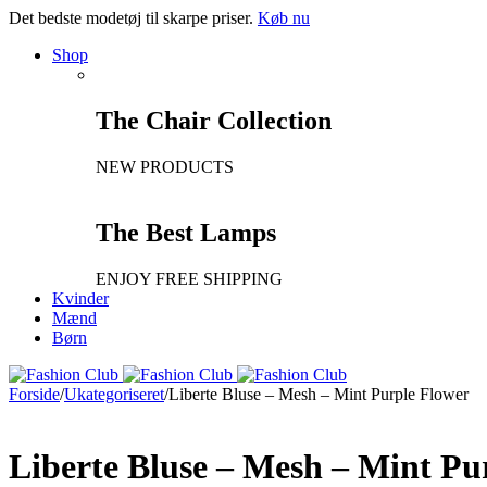
Det bedste modetøj til skarpe priser.
Køb nu
Shop
The Chair Collection
NEW PRODUCTS
The Best Lamps
ENJOY FREE SHIPPING
Kvinder
Mænd
Børn
Forside
/
Ukategoriseret
/
Liberte Bluse – Mesh – Mint Purple Flower
Liberte Bluse – Mesh – Mint Pu