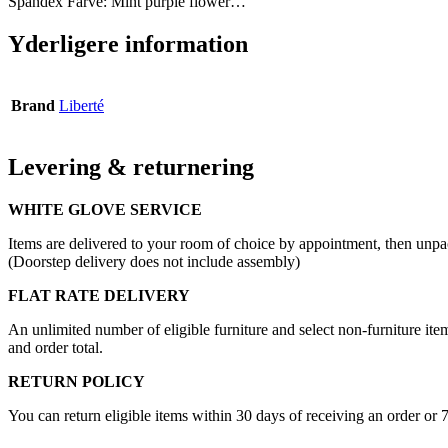
Spandex Farve: Mint purple flower…
Yderligere information
Brand
Liberté
Levering & returnering
WHITE GLOVE SERVICE
Items are delivered to your room of choice by appointment, then unpa
(Doorstep delivery does not include assembly)
FLAT RATE DELIVERY
An unlimited number of eligible furniture and select non-furniture item
and order total.
RETURN POLICY
You can return eligible items within 30 days of receiving an order or 