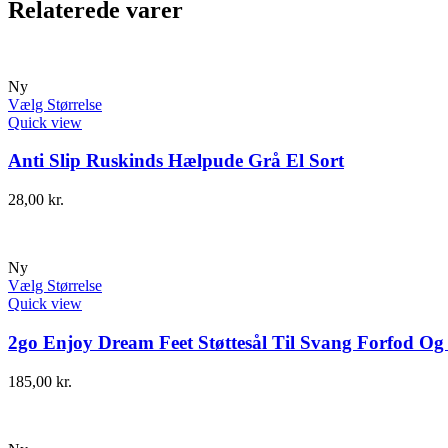
Relaterede varer
Ny
Vælg Størrelse
Quick view
Anti Slip Ruskinds Hælpude Grå El Sort
28,00
kr.
Ny
Vælg Størrelse
Quick view
2go Enjoy Dream Feet Støttesål Til Svang Forfod Og
185,00
kr.