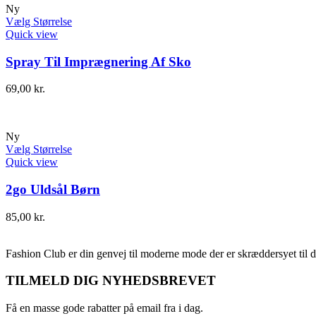
Ny
Vælg Størrelse
Quick view
Spray Til Imprægnering Af Sko
69,00
kr.
Ny
Vælg Størrelse
Quick view
2go Uldsål Børn
85,00
kr.
Fashion Club er din genvej til moderne mode der er skræddersyet til d
TILMELD DIG NYHEDSBREVET
Få en masse gode rabatter på email fra i dag.