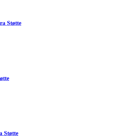
ra Støtte
øtte
 Støtte