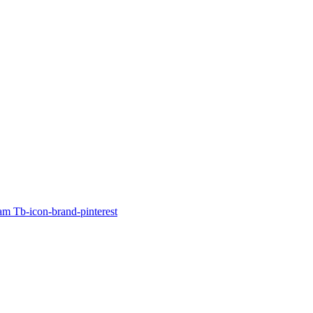
ram
Tb-icon-brand-pinterest