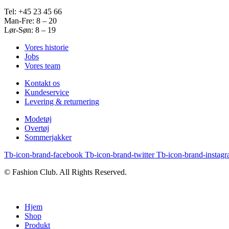
Tel: +45 23 45 66
Man-Fre: 8 – 20
Lør-Søn: 8 – 19
Vores historie
Jobs
Vores team
Kontakt os
Kundeservice
Levering & returnering
Modetøj
Overtøj
Sommerjakker
Tb-icon-brand-facebook
Tb-icon-brand-twitter
Tb-icon-brand-instag
© Fashion Club. All Rights Reserved.
Hjem
Shop
Produkt