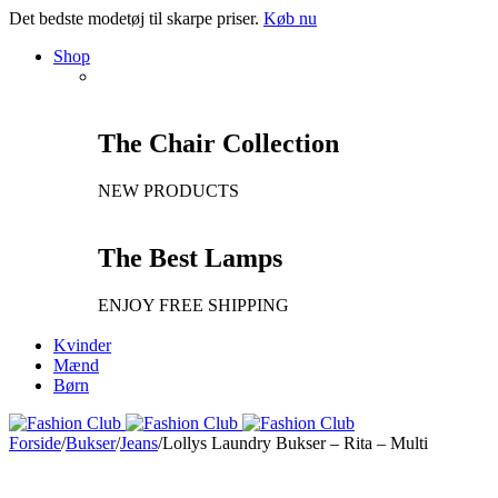
Det bedste modetøj til skarpe priser.
Køb nu
Shop
The Chair Collection
NEW PRODUCTS
The Best Lamps
ENJOY FREE SHIPPING
Kvinder
Mænd
Børn
Forside
/
Bukser
/
Jeans
/
Lollys Laundry Bukser – Rita – Multi