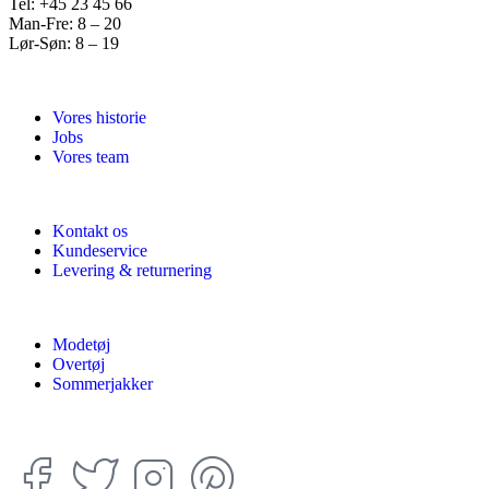
Tel: +45 23 45 66
Man-Fre: 8 – 20
Lør-Søn: 8 – 19
Vores historie
Jobs
Vores team
Kontakt os
Kundeservice
Levering & returnering
Modetøj
Overtøj
Sommerjakker