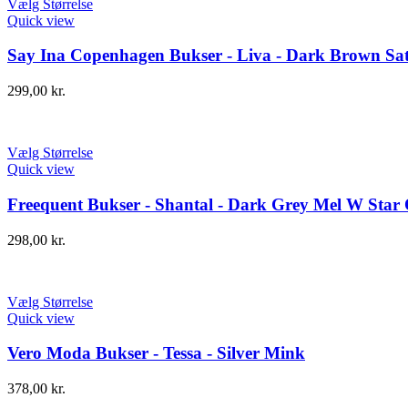
Vælg Størrelse
Quick view
Say Ina Copenhagen Bukser - Liva - Dark Brown Sa
299,00
kr.
Vælg Størrelse
Quick view
Freequent Bukser - Shantal - Dark Grey Mel W Star 
298,00
kr.
Vælg Størrelse
Quick view
Vero Moda Bukser - Tessa - Silver Mink
378,00
kr.