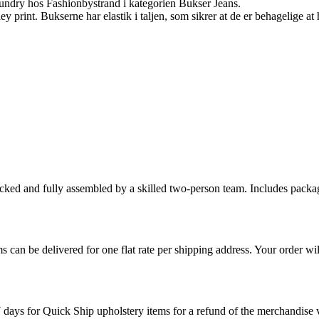
undry hos Fashionbystrand i kategorien Bukser Jeans.
y print. Bukserne har elastik i taljen, som sikrer at de er behagelige a
cked and fully assembled by a skilled two-person team. Includes packag
s can be delivered for one flat rate per shipping address. Your order wil
7 days for Quick Ship upholstery items for a refund of the merchandise va