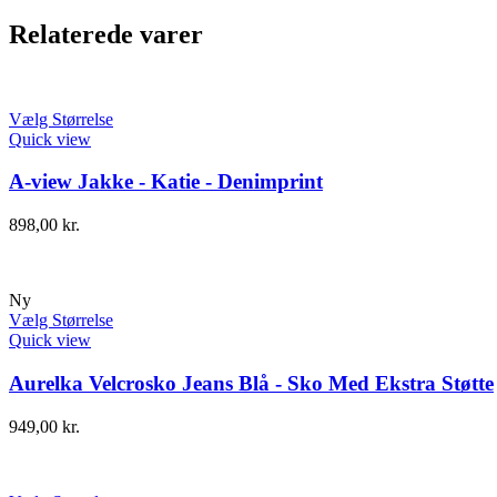
Relaterede varer
Vælg Størrelse
Quick view
A-view Jakke - Katie - Denimprint
898,00
kr.
Ny
Vælg Størrelse
Quick view
Aurelka Velcrosko Jeans Blå - Sko Med Ekstra Støtte
949,00
kr.