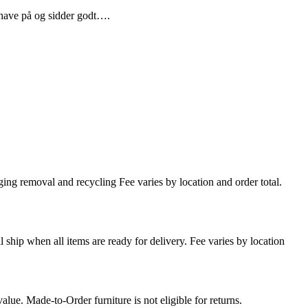
t have på og sidder godt….
ing removal and recycling Fee varies by location and order total.
l ship when all items are ready for delivery. Fee varies by location
lue. Made-to-Order furniture is not eligible for returns.