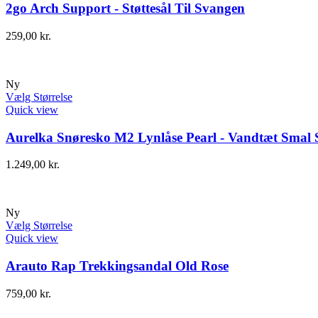
2go Arch Support - Støttesål Til Svangen
259,00
kr.
Ny
Vælg Størrelse
Quick view
Aurelka Snøresko M2 Lynlåse Pearl - Vandtæt Smal 
1.249,00
kr.
Ny
Vælg Størrelse
Quick view
Arauto Rap Trekkingsandal Old Rose
759,00
kr.