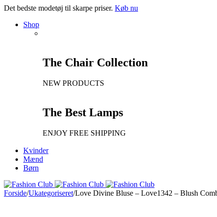
Det bedste modetøj til skarpe priser.
Køb nu
Shop
The Chair Collection
NEW PRODUCTS
The Best Lamps
ENJOY FREE SHIPPING
Kvinder
Mænd
Børn
Forside
/
Ukategoriseret
/
Love Divine Bluse – Love1342 – Blush Com