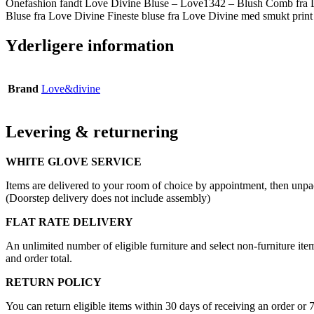
Onefashion fandt Love Divine Bluse – Love1342 – Blush Comb fra L
Bluse fra Love Divine Fineste bluse fra Love Divine med smukt print
Yderligere information
Brand
Love&divine
Levering & returnering
WHITE GLOVE SERVICE
Items are delivered to your room of choice by appointment, then unpa
(Doorstep delivery does not include assembly)
FLAT RATE DELIVERY
An unlimited number of eligible furniture and select non-furniture item
and order total.
RETURN POLICY
You can return eligible items within 30 days of receiving an order or 