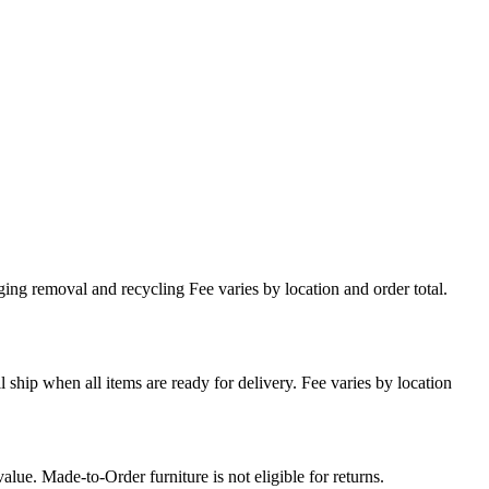
ing removal and recycling Fee varies by location and order total.
l ship when all items are ready for delivery. Fee varies by location
lue. Made-to-Order furniture is not eligible for returns.