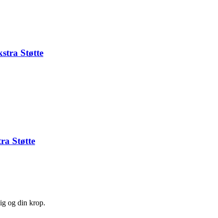
stra Støtte
ra Støtte
ig og din krop.