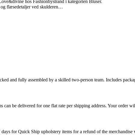
ove&divine hos Fashionbystrand i kategorien Bluser.
 og flæsedetaljer ved skulderen…
cked and fully assembled by a skilled two-person team. Includes packag
s can be delivered for one flat rate per shipping address. Your order wil
7 days for Quick Ship upholstery items for a refund of the merchandise va