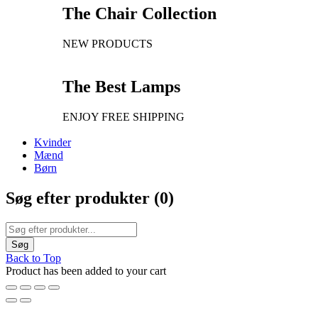
The Chair Collection
NEW PRODUCTS
The Best Lamps
ENJOY FREE SHIPPING
Kvinder
Mænd
Børn
Søg efter produkter (
0
)
Back to Top
Product has been added to your cart