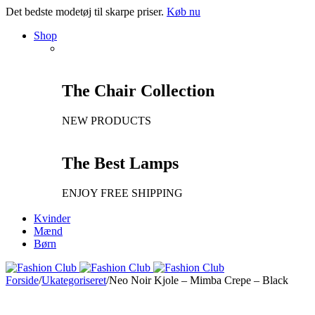
Det bedste modetøj til skarpe priser.
Køb nu
Shop
The Chair Collection
NEW PRODUCTS
The Best Lamps
ENJOY FREE SHIPPING
Kvinder
Mænd
Børn
Forside
/
Ukategoriseret
/
Neo Noir Kjole – Mimba Crepe – Black