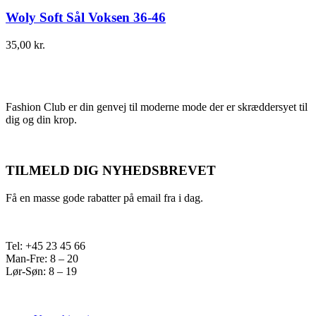
Woly Soft Sål Voksen 36-46
35,00
kr.
Fashion Club er din genvej til moderne mode der er skræddersyet til
dig og din krop.
TILMELD DIG NYHEDSBREVET
Få en masse gode rabatter på email fra i dag.
Tel: +45 23 45 66
Man-Fre: 8 – 20
Lør-Søn: 8 – 19