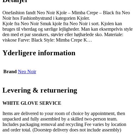
Onefashion fandt Neo Noir Kjole – Mimba Crepe – Black fra Neo
Noir hos Fashionbystrand i kategorien Kjoler.
Kjole fra Neo Noir Smuk kjole fra Neo Noir i sort. Kjolen kan
bruges til vherdag og særlige lejligheder. Man kan eksempelvis style
den med et par sneakers, støvler eller højhælede sko. Materiale:
viskose Farve: Black Style: Mimba Crepe K…
Yderligere information
Brand
Neo Noir
Levering & returnering
WHITE GLOVE SERVICE
Items are delivered to your room of choice by appointment, then
unpacked and fully assembled by a skilled two-person team.
Includes packaging removal and recycling Fee varies by location
and order total. (Doorstep delivery does not include assembly)