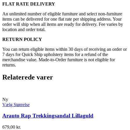
FLAT RATE DELIVERY
An unlimited number of eligible furniture and select non-furniture
items can be delivered for one flat rate per shipping address. Your
order will ship when all items are ready for delivery. Fee varies by
location and order total.
RETURN POLICY
You can return eligible items within 30 days of receiving an order or
7 days for Quick Ship upholstery items for a refund of the
merchandise value. Made-to-Order furniture is not eligible for
returns.
Relaterede varer
Ny
Vælg Størrelse
Arauto Rap Trekkingsandal Lillaguld
679,00
kr.