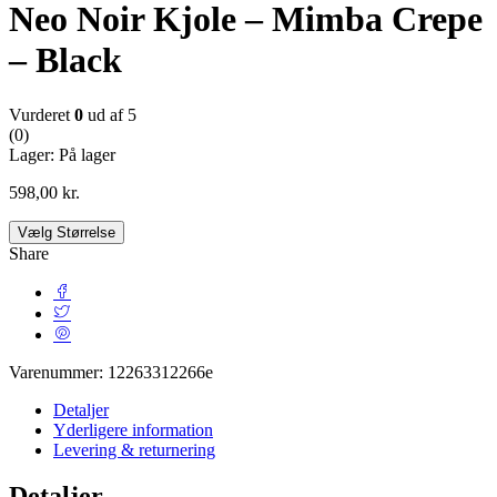
Neo Noir Kjole – Mimba Crepe
– Black
Vurderet
0
ud af 5
(0)
Lager:
På lager
598,00
kr.
Vælg Størrelse
Share
Varenummer:
12263312266e
Detaljer
Yderligere information
Levering & returnering
Detaljer