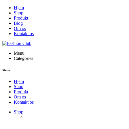
Hjem
Shop
Produkt
Blog
Om os
Kontakt os
Menu
Categories
Menu
Hjem
Shop
Produkt
Om os
Kontakt os
Shop