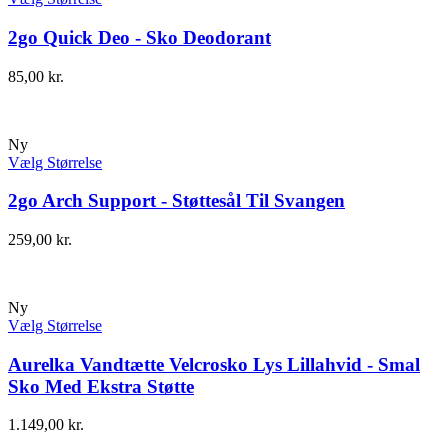
2go Quick Deo - Sko Deodorant
85,00
kr.
Ny
Vælg Størrelse
2go Arch Support - Støttesål Til Svangen
259,00
kr.
Ny
Vælg Størrelse
Aurelka Vandtætte Velcrosko Lys Lillahvid - Smal
Sko Med Ekstra Støtte
1.149,00
kr.