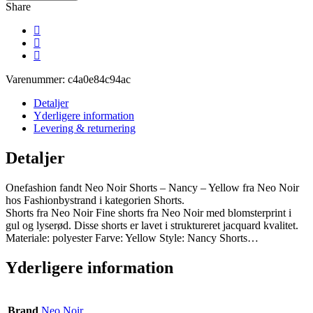
Share
Varenummer:
c4a0e84c94ac
Detaljer
Yderligere information
Levering & returnering
Detaljer
Onefashion fandt Neo Noir Shorts – Nancy – Yellow fra Neo Noir
hos Fashionbystrand i kategorien Shorts.
Shorts fra Neo Noir Fine shorts fra Neo Noir med blomsterprint i
gul og lyserød. Disse shorts er lavet i struktureret jacquard kvalitet.
Materiale: polyester Farve: Yellow Style: Nancy Shorts…
Yderligere information
Brand
Neo Noir