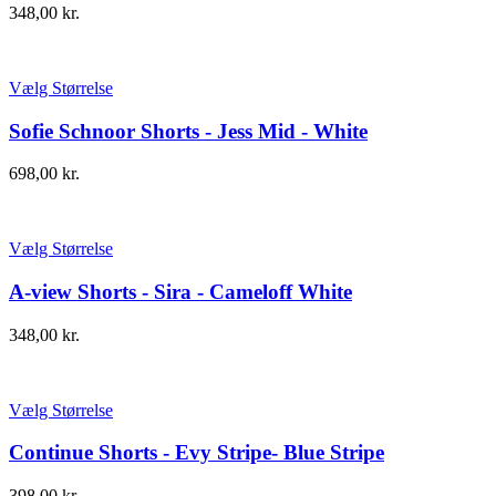
348,00
kr.
Vælg Størrelse
Sofie Schnoor Shorts - Jess Mid - White
698,00
kr.
Vælg Størrelse
A-view Shorts - Sira - Cameloff White
348,00
kr.
Vælg Størrelse
Continue Shorts - Evy Stripe- Blue Stripe
398,00
kr.