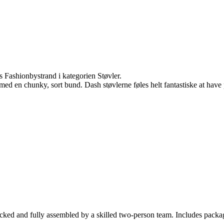
Fashionbystrand i kategorien Støvler.
ed en chunky, sort bund. Dash støvlerne føles helt fantastiske at have 
cked and fully assembled by a skilled two-person team. Includes packag