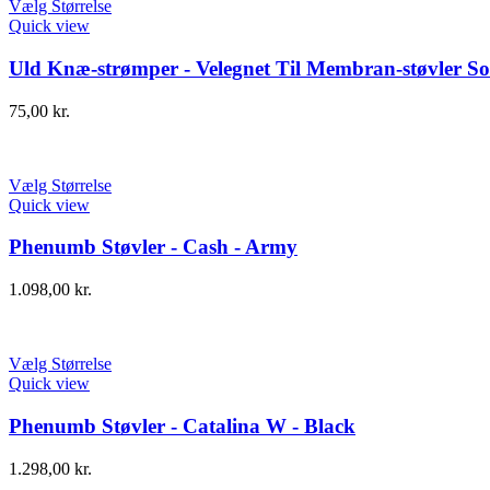
Vælg Størrelse
Quick view
Uld Knæ-strømper - Velegnet Til Membran-støvler So
75,00
kr.
Vælg Størrelse
Quick view
Phenumb Støvler - Cash - Army
1.098,00
kr.
Vælg Størrelse
Quick view
Phenumb Støvler - Catalina W - Black
1.298,00
kr.