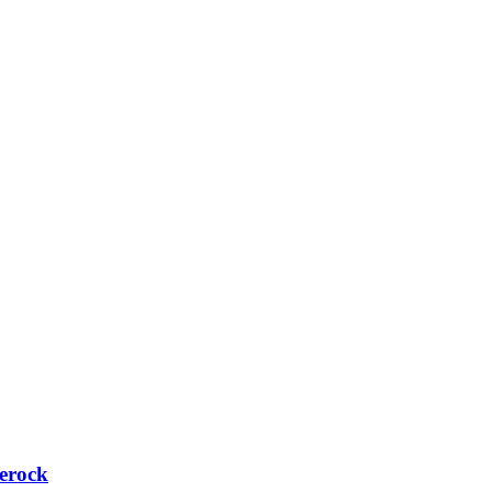
erock