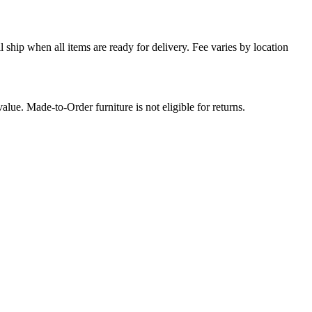
l ship when all items are ready for delivery. Fee varies by location
lue. Made-to-Order furniture is not eligible for returns.