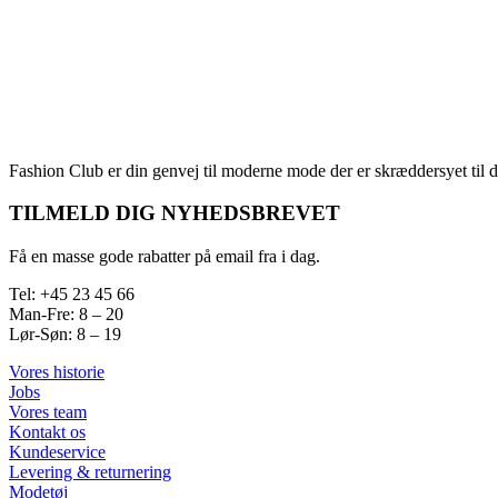
Fashion Club er din genvej til moderne mode der er skræddersyet til d
TILMELD DIG NYHEDSBREVET
Få en masse gode rabatter på email fra i dag.
Tel: +45 23 45 66
Man-Fre: 8 – 20
Lør-Søn: 8 – 19
Vores historie
Jobs
Vores team
Kontakt os
Kundeservice
Levering & returnering
Modetøj