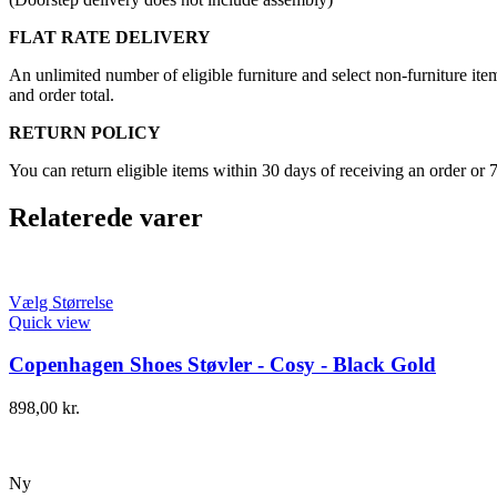
FLAT RATE DELIVERY
An unlimited number of eligible furniture and select non-furniture item
and order total.
RETURN POLICY
You can return eligible items within 30 days of receiving an order or 
Relaterede varer
Vælg Størrelse
Quick view
Copenhagen Shoes Støvler - Cosy - Black Gold
898,00
kr.
Ny