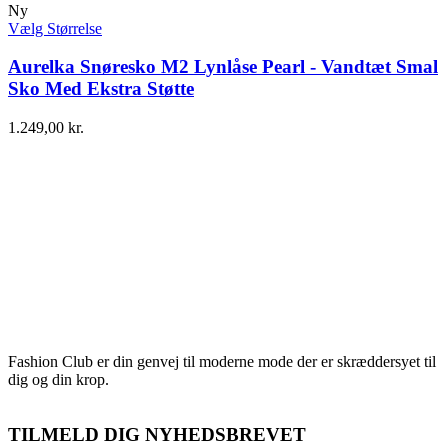
Ny
Vælg Størrelse
Aurelka Snøresko M2 Lynlåse Pearl - Vandtæt Smal
Sko Med Ekstra Støtte
1.249,00
kr.
Fashion Club er din genvej til moderne mode der er skræddersyet til
dig og din krop.
TILMELD DIG NYHEDSBREVET