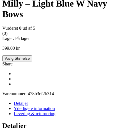
Milly – Light Blue W Navy
Bows
Vurderet
0
ud af 5
(0)
Lager:
På lager
399,00
kr.
Vælg Størrelse
Share
Varenummer:
478b3ef2b314
Detaljer
Yderligere information
Levering & returnering
Detaljer