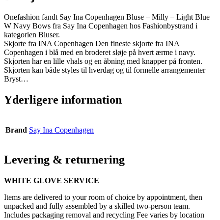
Onefashion fandt Say Ina Copenhagen Bluse – Milly – Light Blue
W Navy Bows fra Say Ina Copenhagen hos Fashionbystrand i
kategorien Bluser.
Skjorte fra INA Copenhagen Den fineste skjorte fra INA
Copenhagen i blå med en broderet sløje på hvert ærme i navy.
Skjorten har en lille vhals og en åbning med knapper på fronten.
Skjorten kan både styles til hverdag og til formelle arrangementer
Bryst…
Yderligere information
Brand
Say Ina Copenhagen
Levering & returnering
WHITE GLOVE SERVICE
Items are delivered to your room of choice by appointment, then
unpacked and fully assembled by a skilled two-person team.
Includes packaging removal and recycling Fee varies by location