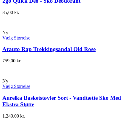
2go Quick Deo - Sko Deodorant
85,00
kr.
Ny
Vælg Størrelse
Arauto Rap Trekkingsandal Old Rose
759,00
kr.
Ny
Vælg Størrelse
Aurelka Basketstøvler Sort - Vandtætte Sko Med
Ekstra Støtte
1.249,00
kr.