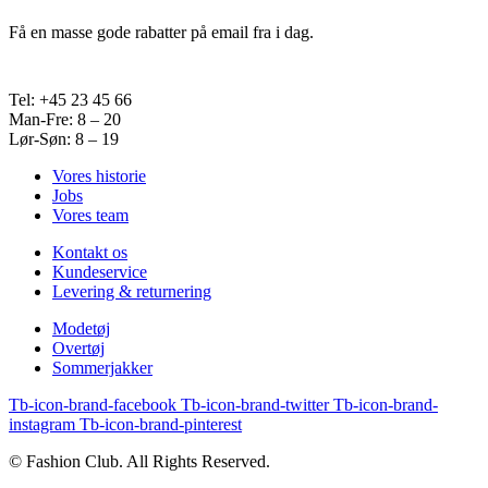
Få en masse gode rabatter på email fra i dag.
Tel: +45 23 45 66
Man-Fre: 8 – 20
Lør-Søn: 8 – 19
Vores historie
Jobs
Vores team
Kontakt os
Kundeservice
Levering & returnering
Modetøj
Overtøj
Sommerjakker
Tb-icon-brand-facebook
Tb-icon-brand-twitter
Tb-icon-brand-
instagram
Tb-icon-brand-pinterest
© Fashion Club. All Rights Reserved.