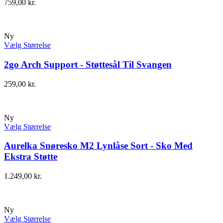
759,00
kr.
Ny
Vælg Størrelse
2go Arch Support - Støttesål Til Svangen
259,00
kr.
Ny
Vælg Størrelse
Aurelka Snøresko M2 Lynlåse Sort - Sko Med
Ekstra Støtte
1.249,00
kr.
Ny
Vælg Størrelse