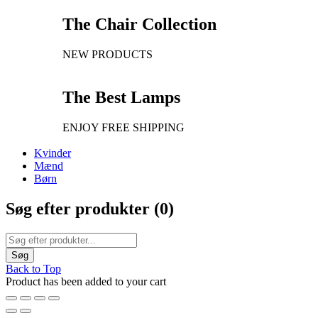
The Chair Collection
NEW PRODUCTS
The Best Lamps
ENJOY FREE SHIPPING
Kvinder
Mænd
Børn
Søg efter produkter (
0
)
Back to Top
Product has been added to your cart