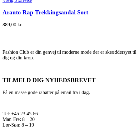
Vælg Størrelse
Arauto Rap Trekkingsandal Sort
889,00
kr.
Fashion Club er din genvej til moderne mode der er skræddersyet til
dig og din krop.
TILMELD DIG NYHEDSBREVET
Få en masse gode rabatter på email fra i dag.
Tel: +45 23 45 66
Man-Fre: 8 – 20
Lør-Søn: 8 – 19