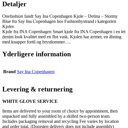
Detaljer
Onefashion fandt Say Ina Copenhagen Kjole – Detina – Stormy
Blue fra Say Ina Copenhagen hos Fashionbystrand i kategorien
Kjoler.
Kjole fra INA Copenhagen Smart kjole fra INA Copenhagen i en let
denim look kvalitet med en flot vask. Kjolen har ærmer, en åbning
med knapper fortil og brystlommer….
Yderligere information
Brand
Say Ina Copenhagen
Levering & returnering
WHITE GLOVE SERVICE
Items are delivered to your room of choice by appointment, then
unpacked and fully assembled by a skilled two-person team.
Includes packaging removal and recycling Fee varies by location
and order total. (Doorstep delivery does not include assembly)