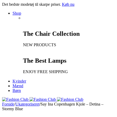
Det bedste modetøj til skarpe priser.
Køb nu
Shop
The Chair Collection
NEW PRODUCTS
The Best Lamps
ENJOY FREE SHIPPING
Kvinder
Mænd
Børn
Forside
/
Ukategoriseret
/
Say Ina Copenhagen Kjole – Detina –
Stormy Blue