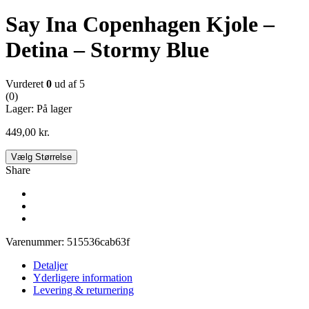
Say Ina Copenhagen Kjole –
Detina – Stormy Blue
Vurderet
0
ud af 5
(0)
Lager:
På lager
449,00
kr.
Vælg Størrelse
Share
Varenummer:
515536cab63f
Detaljer
Yderligere information
Levering & returnering