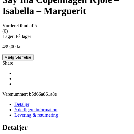
Isabella – Marguerit
Vurderet
0
ud af 5
(0)
Lager:
På lager
499,00
kr.
Vælg Størrelse
Share
Varenummer:
b5d66a861a8e
Detaljer
Yderligere information
Levering & returnering
Detaljer