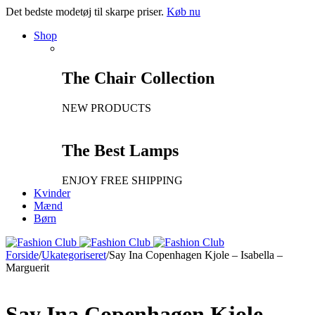
Det bedste modetøj til skarpe priser.
Køb nu
Shop
The Chair Collection
NEW PRODUCTS
The Best Lamps
ENJOY FREE SHIPPING
Kvinder
Mænd
Børn
Forside
/
Ukategoriseret
/
Say Ina Copenhagen Kjole – Isabella –
Marguerit
Say Ina Copenhagen Kjole –