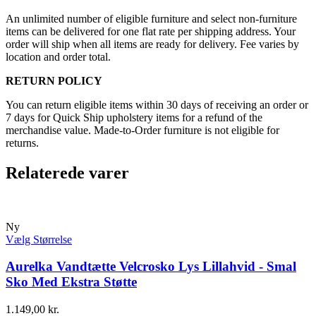
An unlimited number of eligible furniture and select non-furniture
items can be delivered for one flat rate per shipping address. Your
order will ship when all items are ready for delivery. Fee varies by
location and order total.
RETURN POLICY
You can return eligible items within 30 days of receiving an order or
7 days for Quick Ship upholstery items for a refund of the
merchandise value. Made-to-Order furniture is not eligible for
returns.
Relaterede varer
Ny
Vælg Størrelse
Aurelka Vandtætte Velcrosko Lys Lillahvid - Smal
Sko Med Ekstra Støtte
1.149,00
kr.