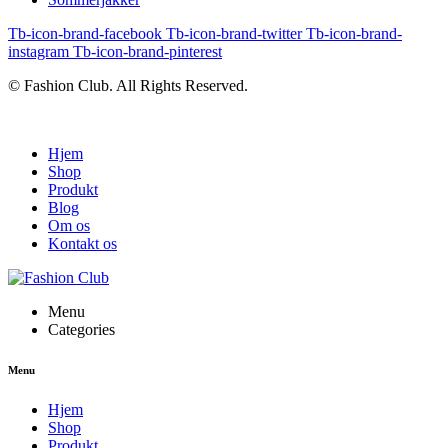
Tb-icon-brand-facebook
Tb-icon-brand-twitter
Tb-icon-brand-
instagram
Tb-icon-brand-pinterest
© Fashion Club. All Rights Reserved.
Hjem
Shop
Produkt
Blog
Om os
Kontakt os
Menu
Categories
Menu
Hjem
Shop
Produkt