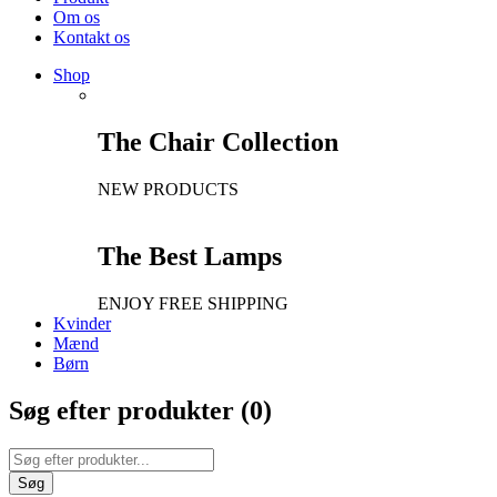
Om os
Kontakt os
Shop
The Chair Collection
NEW PRODUCTS
The Best Lamps
ENJOY FREE SHIPPING
Kvinder
Mænd
Børn
Søg efter produkter (
0
)