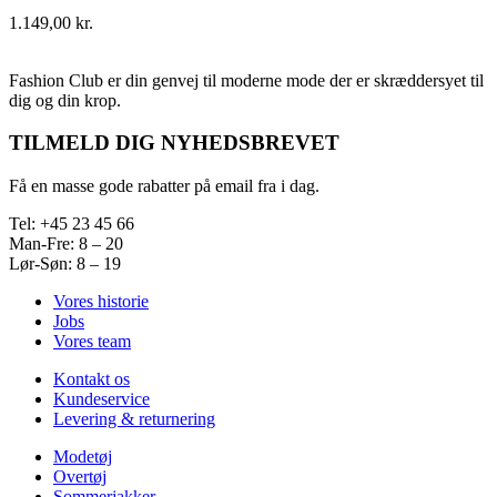
1.149,00
kr.
Fashion Club er din genvej til moderne mode der er skræddersyet til
dig og din krop.
TILMELD DIG NYHEDSBREVET
Få en masse gode rabatter på email fra i dag.
Tel: +45 23 45 66
Man-Fre: 8 – 20
Lør-Søn: 8 – 19
Vores historie
Jobs
Vores team
Kontakt os
Kundeservice
Levering & returnering
Modetøj
Overtøj
Sommerjakker