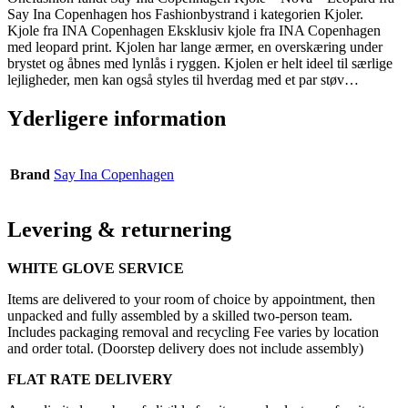
Say Ina Copenhagen hos Fashionbystrand i kategorien Kjoler.
Kjole fra INA Copenhagen Eksklusiv kjole fra INA Copenhagen
med leopard print. Kjolen har lange ærmer, en overskæring under
brystet og åbnes med lynlås i ryggen. Kjolen er helt ideel til særlige
lejligheder, men kan også styles til hverdag med et par støv…
Yderligere information
Brand
Say Ina Copenhagen
Levering & returnering
WHITE GLOVE SERVICE
Items are delivered to your room of choice by appointment, then
unpacked and fully assembled by a skilled two-person team.
Includes packaging removal and recycling Fee varies by location
and order total. (Doorstep delivery does not include assembly)
FLAT RATE DELIVERY