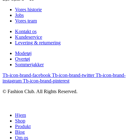
Vores historie
Jobs
Vores team
Kontakt os
Kundeservice
Levering & returnering
Modetøj
Overtøj
Sommerjakker
Tb-icon-brand-facebook
Tb-icon-brand-twitter
Tb-icon-brand-
instagram
Tb-icon-brand-pinterest
© Fashion Club. All Rights Reserved.
Hjem
Shop
Produkt
Blog
Om os