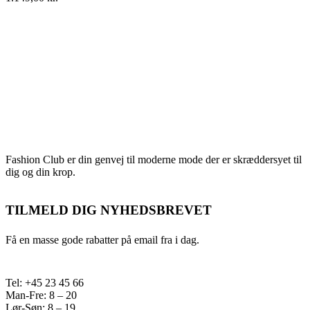
Fashion Club er din genvej til moderne mode der er skræddersyet til
dig og din krop.
TILMELD DIG NYHEDSBREVET
Få en masse gode rabatter på email fra i dag.
Tel: +45 23 45 66
Man-Fre: 8 – 20
Lør-Søn: 8 – 19