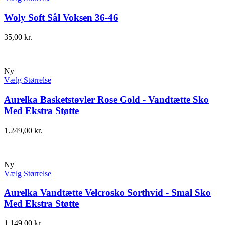
Woly Soft Sål Voksen 36-46
35,00
kr.
Ny
Vælg Størrelse
Aurelka Basketstøvler Rose Gold - Vandtætte Sko
Med Ekstra Støtte
1.249,00
kr.
Ny
Vælg Størrelse
Aurelka Vandtætte Velcrosko Sorthvid - Smal Sko
Med Ekstra Støtte
1.149,00
kr.