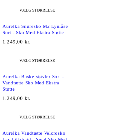
VÆLG STØRRELSE
NY
Aurelka Snøresko M2 Lynlåse
Sort - Sko Med Ekstra Støtte
1.249,00
kr.
VÆLG STØRRELSE
NY
Aurelka Basketstøvler Sort -
Vandtætte Sko Med Ekstra
Støtte
1.249,00
kr.
VÆLG STØRRELSE
NY
Aurelka Vandtætte Velcrosko
Lys Lillahvid - Smal Sko Med