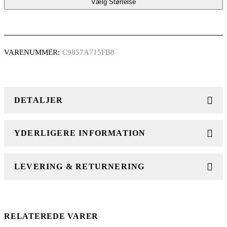
Vælg Størrelse
VARENUMMER:
C9857A715FB8
DETALJER
YDERLIGERE INFORMATION
LEVERING & RETURNERING
RELATEREDE VARER