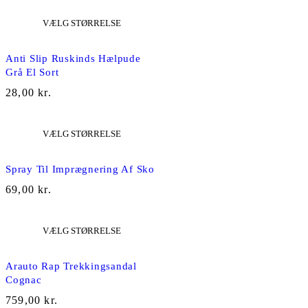
VÆLG STØRRELSE
NY
Anti Slip Ruskinds Hælpude
Grå El Sort
28,00
kr.
VÆLG STØRRELSE
NY
Spray Til Imprægnering Af Sko
69,00
kr.
VÆLG STØRRELSE
NY
Arauto Rap Trekkingsandal
Cognac
759,00
kr.