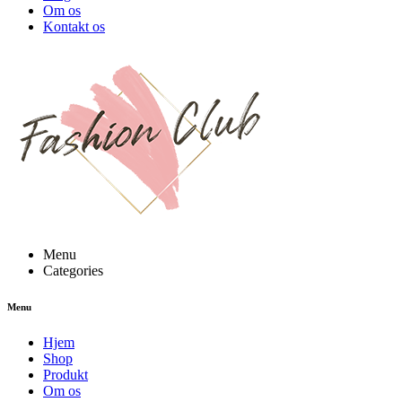
Om os
Kontakt os
Menu
Categories
Menu
Hjem
Shop
Produkt
Om os