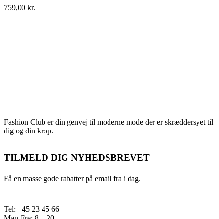
759,00
kr.
Fashion Club er din genvej til moderne mode der er skræddersyet til
dig og din krop.
TILMELD DIG NYHEDSBREVET
Få en masse gode rabatter på email fra i dag.
Tel: +45 23 45 66
Man-Fre: 8 – 20