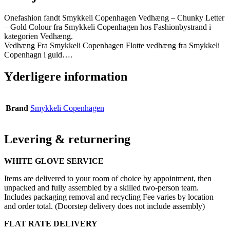
Onefashion fandt Smykkeli Copenhagen Vedhæng – Chunky Letter
– Gold Colour fra Smykkeli Copenhagen hos Fashionbystrand i
kategorien Vedhæng.
Vedhæng Fra Smykkeli Copenhagen Flotte vedhæng fra Smykkeli
Copenhagn i guld….
Yderligere information
Brand
Smykkeli Copenhagen
Levering & returnering
WHITE GLOVE SERVICE
Items are delivered to your room of choice by appointment, then
unpacked and fully assembled by a skilled two-person team.
Includes packaging removal and recycling Fee varies by location
and order total. (Doorstep delivery does not include assembly)
FLAT RATE DELIVERY