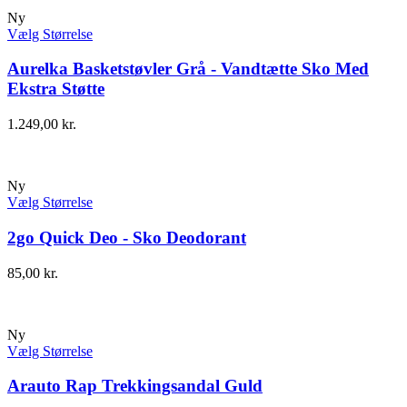
Ny
Vælg Størrelse
Aurelka Basketstøvler Grå - Vandtætte Sko Med
Ekstra Støtte
1.249,00
kr.
Ny
Vælg Størrelse
2go Quick Deo - Sko Deodorant
85,00
kr.
Ny
Vælg Størrelse
Arauto Rap Trekkingsandal Guld