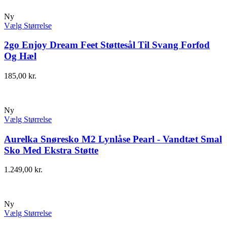
Ny
Vælg Størrelse
2go Enjoy Dream Feet Støttesål Til Svang Forfod
Og Hæl
185,00
kr.
Ny
Vælg Størrelse
Aurelka Snøresko M2 Lynlåse Pearl - Vandtæt Smal
Sko Med Ekstra Støtte
1.249,00
kr.
Ny
Vælg Størrelse