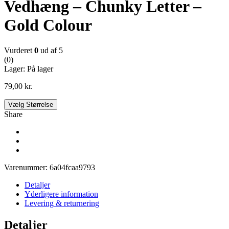
Vedhæng – Chunky Letter –
Gold Colour
Vurderet
0
ud af 5
(0)
Lager:
På lager
79,00
kr.
Vælg Størrelse
Share
Varenummer:
6a04fcaa9793
Detaljer
Yderligere information
Levering & returnering
Detaljer