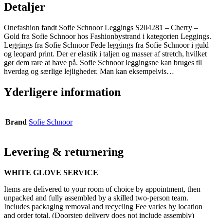
Detaljer
Onefashion fandt Sofie Schnoor Leggings S204281 – Cherry –
Gold fra Sofie Schnoor hos Fashionbystrand i kategorien Leggings.
Leggings fra Sofie Schnoor Fede leggings fra Sofie Schnoor i guld
og leopard print. Der er elastik i taljen og masser af stretch, hvilket
gør dem rare at have på. Sofie Schnoor leggingsne kan bruges til
hverdag og særlige lejligheder. Man kan eksempelvis…
Yderligere information
Brand
Sofie Schnoor
Levering & returnering
WHITE GLOVE SERVICE
Items are delivered to your room of choice by appointment, then
unpacked and fully assembled by a skilled two-person team.
Includes packaging removal and recycling Fee varies by location
and order total. (Doorstep delivery does not include assembly)