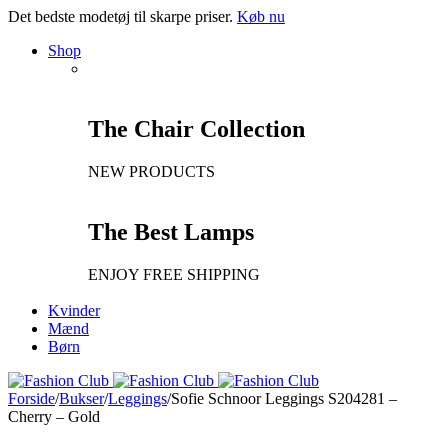
Det bedste modetøj til skarpe priser.
Køb nu
Shop
The Chair Collection
NEW PRODUCTS
The Best Lamps
ENJOY FREE SHIPPING
Kvinder
Mænd
Børn
Forside
/
Bukser
/
Leggings
/
Sofie Schnoor Leggings S204281 –
Cherry – Gold