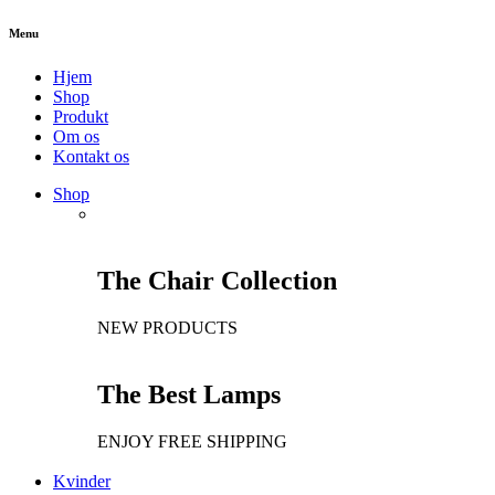
Menu
Hjem
Shop
Produkt
Om os
Kontakt os
Shop
The Chair Collection
NEW PRODUCTS
The Best Lamps
ENJOY FREE SHIPPING
Kvinder