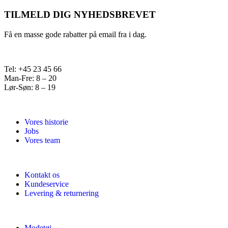
TILMELD DIG NYHEDSBREVET
Få en masse gode rabatter på email fra i dag.
Tel: +45 23 45 66
Man-Fre: 8 – 20
Lør-Søn: 8 – 19
Vores historie
Jobs
Vores team
Kontakt os
Kundeservice
Levering & returnering
Modetøj