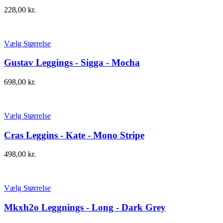
228,00
kr.
Vælg Størrelse
Gustav Leggings - Sigga - Mocha
698,00
kr.
Vælg Størrelse
Cras Leggins - Kate - Mono Stripe
498,00
kr.
Vælg Størrelse
Mkxh2o Leggnings - Long - Dark Grey