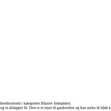
hionbystrand i kategorien Blazere Indejakker.
 et afslappet fit. Den er et must til garderoben og kan styles til både