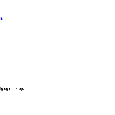
te
ig og din krop.