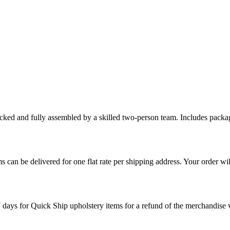
cked and fully assembled by a skilled two-person team. Includes packag
s can be delivered for one flat rate per shipping address. Your order wil
7 days for Quick Ship upholstery items for a refund of the merchandise va