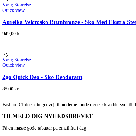
Vælg Størrelse
Quick view
Aurelka Velcrosko Brunbronze - Sko Med Ekstra Støt
949,00
kr.
Ny
Vælg Størrelse
Quick view
2go Quick Deo - Sko Deodorant
85,00
kr.
Fashion Club er din genvej til moderne mode der er skræddersyet til d
TILMELD DIG NYHEDSBREVET
Få en masse gode rabatter på email fra i dag.