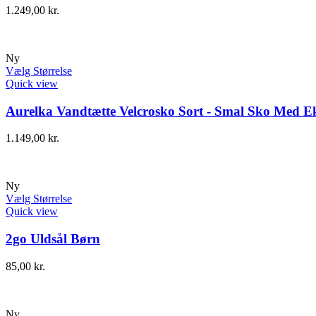
1.249,00
kr.
Ny
Vælg Størrelse
Quick view
Aurelka Vandtætte Velcrosko Sort - Smal Sko Med Ek
1.149,00
kr.
Ny
Vælg Størrelse
Quick view
2go Uldsål Børn
85,00
kr.
Ny