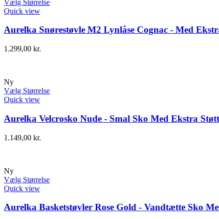
Vælg Størrelse
Quick view
Aurelka Snørestøvle M2 Lynlåse Cognac - Med Ekstra
1.299,00
kr.
Ny
Vælg Størrelse
Quick view
Aurelka Velcrosko Nude - Smal Sko Med Ekstra Støt
1.149,00
kr.
Ny
Vælg Størrelse
Quick view
Aurelka Basketstøvler Rose Gold - Vandtætte Sko Me