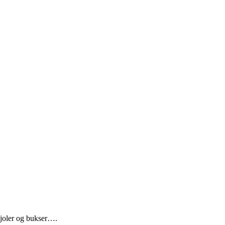
 kjoler og bukser….