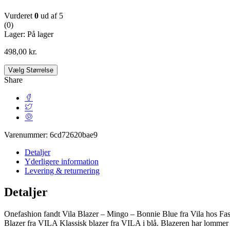
Vurderet
0
ud af 5
(0)
Lager:
På lager
498,00
kr.
Vælg Størrelse
Share
Varenummer:
6cd72620bae9
Detaljer
Yderligere information
Levering & returnering
Detaljer
Onefashion fandt Vila Blazer – Mingo – Bonnie Blue fra Vila hos Fas
Blazer fra VILA Klassisk blazer fra VILA i blå. Blazeren har lommer og