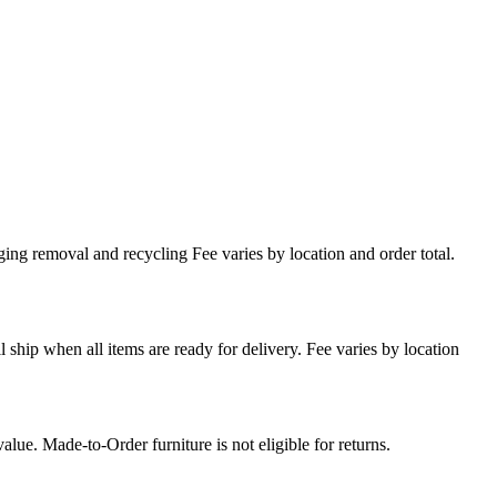
ing removal and recycling Fee varies by location and order total.
l ship when all items are ready for delivery. Fee varies by location
lue. Made-to-Order furniture is not eligible for returns.