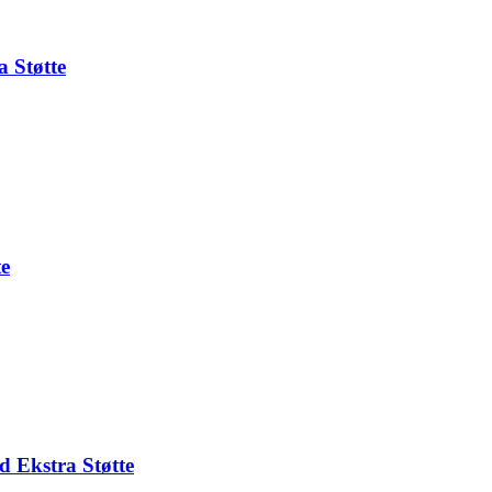
 Støtte
te
d Ekstra Støtte