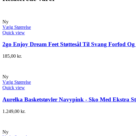
Ny
Vælg Størrelse
Quick view
2go Enjoy Dream Feet Støttesål Til Svang Forfod Og
185,00
kr.
Ny
Vælg Størrelse
Quick view
Aurelka Basketstøvler Navypink - Sko Med Ekstra St
1.249,00
kr.
Ny