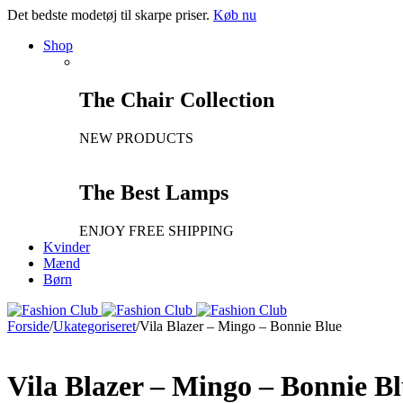
Det bedste modetøj til skarpe priser.
Køb nu
Shop
The Chair Collection
NEW PRODUCTS
The Best Lamps
ENJOY FREE SHIPPING
Kvinder
Mænd
Børn
Forside
/
Ukategoriseret
/
Vila Blazer – Mingo – Bonnie Blue
Vila Blazer – Mingo – Bonnie B