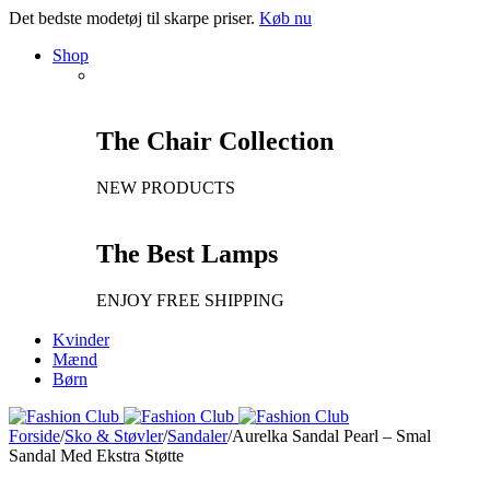
Det bedste modetøj til skarpe priser.
Køb nu
Shop
The Chair Collection
NEW PRODUCTS
The Best Lamps
ENJOY FREE SHIPPING
Kvinder
Mænd
Børn
Forside
/
Sko & Støvler
/
Sandaler
/
Aurelka Sandal Pearl – Smal
Sandal Med Ekstra Støtte