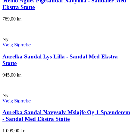
Memo Agnes Pigesandal Navylilla - Sandaler Med
Ekstra Støtte
769,00
kr.
Ny
Vælg Størrelse
Aurelka Sandal Lys Lilla - Sandal Med Ekstra
Støtte
945,00
kr.
Ny
Vælg Størrelse
Aurelka Sandal Navysølv Msløjfe Og 1 Spænderem
- Sandal Med Ekstra Støtte
1.099,00
kr.