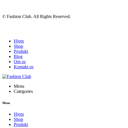
© Fashion Club. All Rights Reserved.
Hjem
Shop
Produkt
Blog
Om os
Kontakt os
Menu
Categories
Menu
Hjem
Shop
Produkt