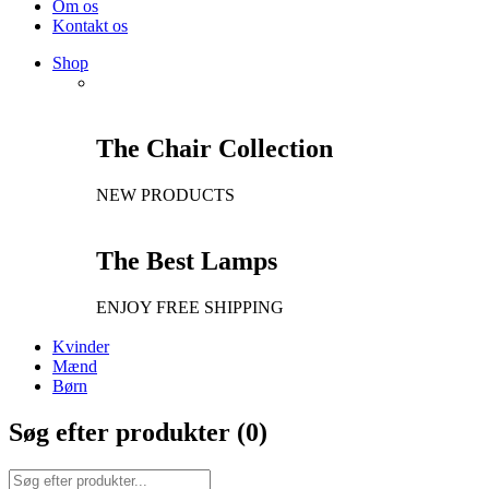
Om os
Kontakt os
Shop
The Chair Collection
NEW PRODUCTS
The Best Lamps
ENJOY FREE SHIPPING
Kvinder
Mænd
Børn
Søg efter produkter (
0
)