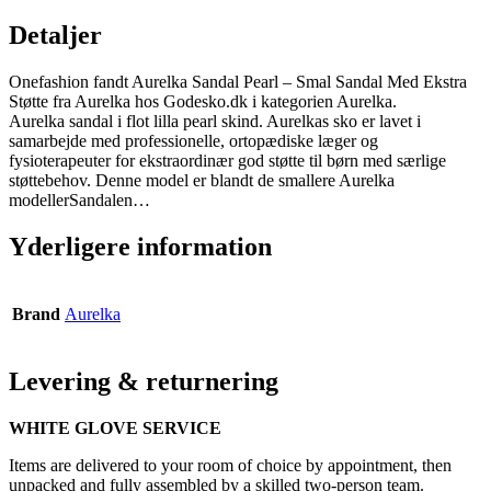
Detaljer
Onefashion fandt Aurelka Sandal Pearl – Smal Sandal Med Ekstra
Støtte fra Aurelka hos Godesko.dk i kategorien Aurelka.
Aurelka sandal i flot lilla pearl skind. Aurelkas sko er lavet i
samarbejde med professionelle, ortopædiske læger og
fysioterapeuter for ekstraordinær god støtte til børn med særlige
støttebehov. Denne model er blandt de smallere Aurelka
modellerSandalen…
Yderligere information
Brand
Aurelka
Levering & returnering
WHITE GLOVE SERVICE
Items are delivered to your room of choice by appointment, then
unpacked and fully assembled by a skilled two-person team.