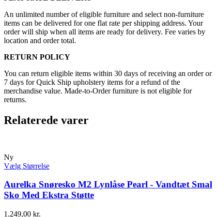
An unlimited number of eligible furniture and select non-furniture
items can be delivered for one flat rate per shipping address. Your
order will ship when all items are ready for delivery. Fee varies by
location and order total.
RETURN POLICY
You can return eligible items within 30 days of receiving an order or
7 days for Quick Ship upholstery items for a refund of the
merchandise value. Made-to-Order furniture is not eligible for
returns.
Relaterede varer
Ny
Vælg Størrelse
Aurelka Snøresko M2 Lynlåse Pearl - Vandtæt Smal
Sko Med Ekstra Støtte
1.249,00
kr.