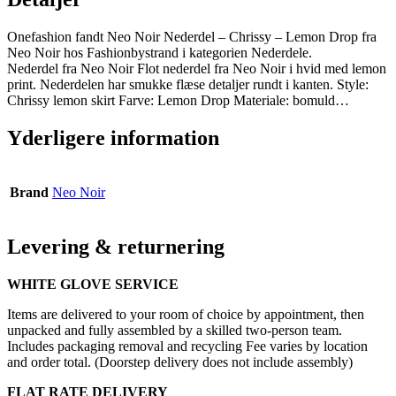
Onefashion fandt Neo Noir Nederdel – Chrissy – Lemon Drop fra
Neo Noir hos Fashionbystrand i kategorien Nederdele.
Nederdel fra Neo Noir Flot nederdel fra Neo Noir i hvid med lemon
print. Nederdelen har smukke flæse detaljer rundt i kanten. Style:
Chrissy lemon skirt Farve: Lemon Drop Materiale: bomuld…
Yderligere information
Brand
Neo Noir
Levering & returnering
WHITE GLOVE SERVICE
Items are delivered to your room of choice by appointment, then
unpacked and fully assembled by a skilled two-person team.
Includes packaging removal and recycling Fee varies by location
and order total. (Doorstep delivery does not include assembly)
FLAT RATE DELIVERY