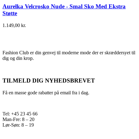
Aurelka Velcrosko Nude - Smal Sko Med Ekstra
Støtte
1.149,00
kr.
Fashion Club er din genvej til moderne mode der er skræddersyet til
dig og din krop.
TILMELD DIG NYHEDSBREVET
Få en masse gode rabatter på email fra i dag.
Tel: +45 23 45 66
Man-Fre: 8 – 20
Lør-Søn: 8 – 19