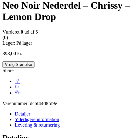
Neo Noir Nederdel – Chrissy –
Lemon Drop
Vurderet
0
ud af 5
(0)
Lager:
På lager
398,00
kr.
Vælg Størrelse
Share
Varenummer:
dcbf44d8fd9e
Detaljer
Yderligere information
Levering & returnering
Detaljer