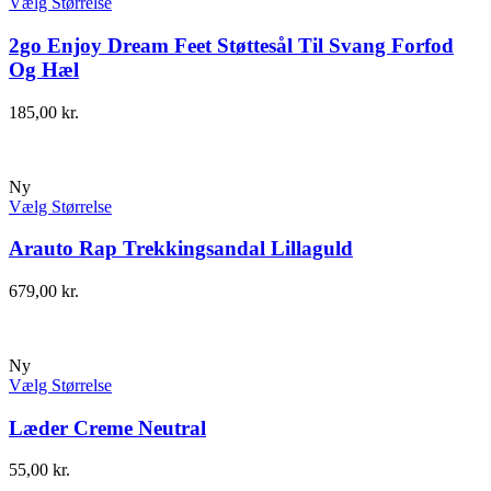
Vælg Størrelse
2go Enjoy Dream Feet Støttesål Til Svang Forfod
Og Hæl
185,00
kr.
Ny
Vælg Størrelse
Arauto Rap Trekkingsandal Lillaguld
679,00
kr.
Ny
Vælg Størrelse
Læder Creme Neutral
55,00
kr.