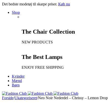
Det bedste modetøj til skarpe priser.
Køb nu
Shop
The Chair Collection
NEW PRODUCTS
The Best Lamps
ENJOY FREE SHIPPING
Kvinder
Mænd
Børn
Forside
/
Ukategoriseret
/
Neo Noir Nederdel – Chrissy – Lemon Drop