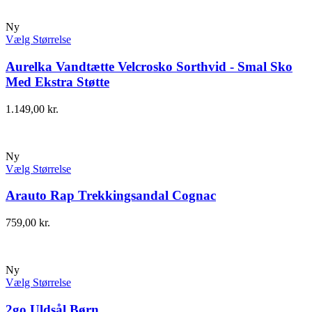
Ny
Vælg Størrelse
Aurelka Vandtætte Velcrosko Sorthvid - Smal Sko
Med Ekstra Støtte
1.149,00
kr.
Ny
Vælg Størrelse
Arauto Rap Trekkingsandal Cognac
759,00
kr.
Ny
Vælg Størrelse
2go Uldsål Børn