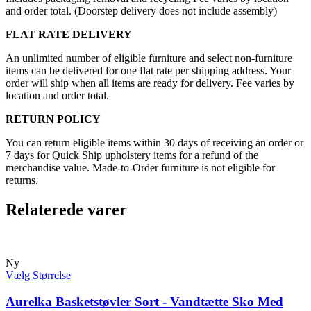
and order total. (Doorstep delivery does not include assembly)
FLAT RATE DELIVERY
An unlimited number of eligible furniture and select non-furniture
items can be delivered for one flat rate per shipping address. Your
order will ship when all items are ready for delivery. Fee varies by
location and order total.
RETURN POLICY
You can return eligible items within 30 days of receiving an order or
7 days for Quick Ship upholstery items for a refund of the
merchandise value. Made-to-Order furniture is not eligible for
returns.
Relaterede varer
Ny
Vælg Størrelse
Aurelka Basketstøvler Sort - Vandtætte Sko Med