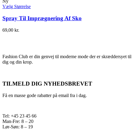
Ny
Vælg Størrelse
Spray Til Imprægnering Af Sko
69,00
kr.
Fashion Club er din genvej til moderne mode der er skræddersyet til
dig og din krop.
TILMELD DIG NYHEDSBREVET
Få en masse gode rabatter på email fra i dag.
Tel: +45 23 45 66
Man-Fre: 8 – 20
Lør-Søn: 8 – 19