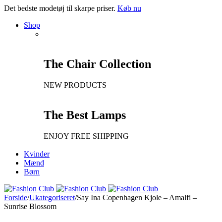
Det bedste modetøj til skarpe priser.
Køb nu
Shop
The Chair Collection
NEW PRODUCTS
The Best Lamps
ENJOY FREE SHIPPING
Kvinder
Mænd
Børn
Forside
/
Ukategoriseret
/
Say Ina Copenhagen Kjole – Amalfi –
Sunrise Blossom